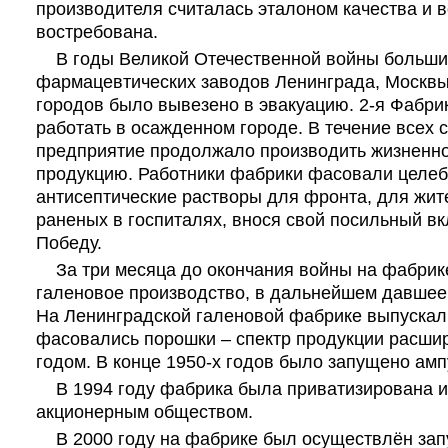
производителя считалась эталоном качества и 
востребована.
В годы Великой Отечественной войны больши
фармацевтических заводов Ленинграда, Москвы
городов было вывезено в эвакуацию. 2-я Фабри
работать в осажденном городе. В течение всех 
предприятие продолжало производить жизненн
продукцию. Работники фабрики фасовали целеб
антисептические растворы для фронта, для жит
раненых в госпиталях, внося свой посильный в
Победу.
За три месяца до окончания войны на фабрик
галеновое производство, в дальнейшем давшее
На Ленинградской галеновой фабрике выпускали
фасовались порошки – спектр продукции расши
годом. В конце 1950-х годов было запущено ам
В 1994 году фабрика была приватизирована и
акционерным обществом.
В 2000 году на фабрике был осуществлён запу