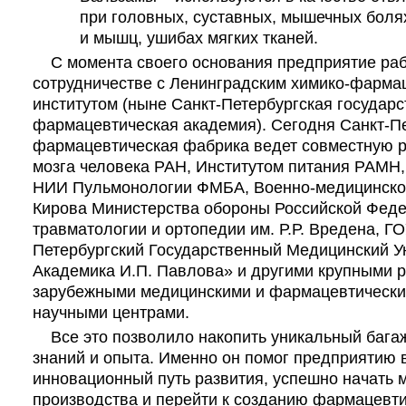
при головных, суставных, мышечных болях
и мышц, ушибах мягких тканей.
С момента своего основания предприятие раб
сотрудничестве с Ленинградским химико-фарма
институтом (ныне Санкт-Петербургская государс
фармацевтическая академия). Сегодня Санкт-П
фармацевтическая фабрика ведет совместную р
мозга человека РАН, Институтом питания РАМН
НИИ Пульмонологии ФМБА, Военно-медицинской
Кирова Министерства обороны Российской Фед
травматологии и ортопедии им. Р.Р. Вредена, Г
Петербургский Государственный Медицинский У
Академика И.П. Павлова» и другими крупными р
зарубежными медицинскими и фармацевтически
научными центрами.
Все это позволило накопить уникальный багаж
знаний и опыта. Именно он помог предприятию в
инновационный путь развития, успешно начать
производства и перейти к созданию фармацевти