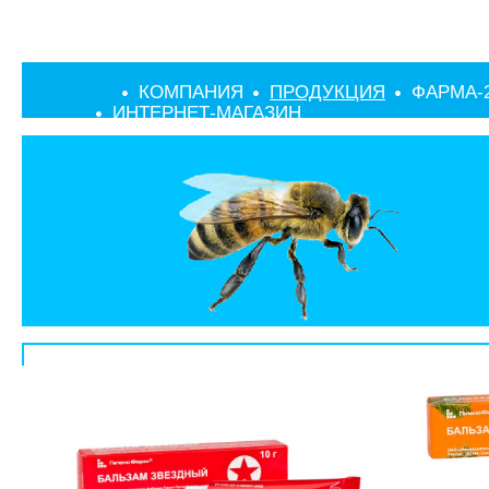
КОМПАНИЯ
ПРОДУКЦИЯ
ФАРМА-
ИНТЕРНЕТ-МАГАЗИН