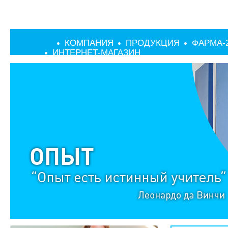
КОМПАНИЯ
ПРОДУКЦИЯ
ФАРМА-
ИНТЕРНЕТ-МАГАЗИН