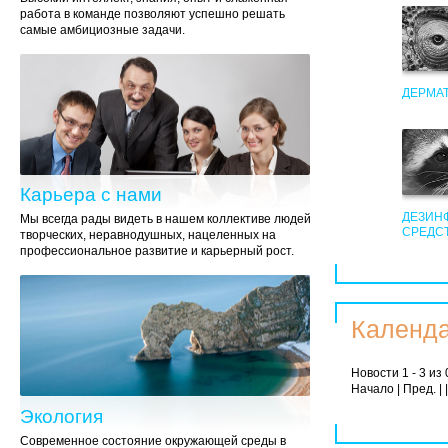
работа в команде позволяют успешно решать
самые амбициозные задачи.
ДЕРМА
Карьера с нами
ДЕЗИН
Мы всегда рады видеть в нашем коллективе людей
СРЕДС
творческих, неравнодушных, нацеленных на
профессиональное развитие и карьерный рост.
Календа
Новости 1 - 3 из 
Начало | Пред. | 
Экология
Современное состояние окружающей среды в