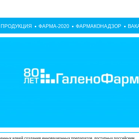
ПРОДУКЦИЯ
ФАРМА-2020
ФАРМАКОНАДЗОР
ВАК
енных идеей создания инновационных препаратов, доступных российским