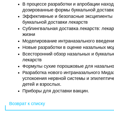
В процессе разработки и апробации нахо
дозированные формы буккальной доставк
Эффективные и безопасные эксципиенты 
буккальной доставки лекарств
Сублингвальная доставка лекарств: лека
жизни
Моделирование интраназального введен
Новые разработки в оценке назальных м
Всесторонний обзор назальных и буккаль
лекарств
Формулы сухие порошковые для назально
Разработка нового интраназального Мида
успокоения нервной системы и эпилептич
детей и взрослых.
Приборы для доставки вакцин.
Возврат к списку