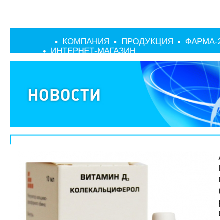
КОМПАНИЯ
ПРОДУКЦИЯ
ФАРМА-
ИНТЕРНЕТ-МАГАЗИН