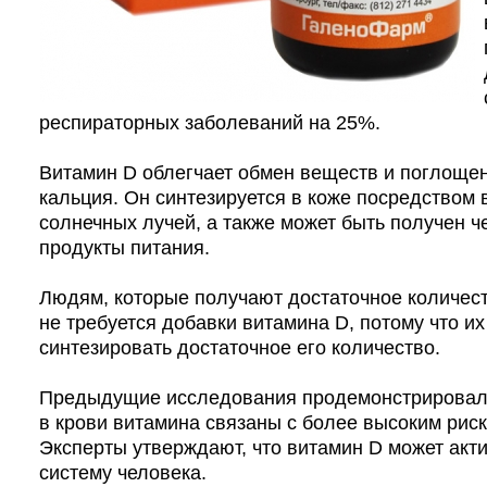
респираторных заболеваний на 25%.
Витамин D облегчает обмен веществ и поглоще
кальция. Он синтезируется в коже посредством 
солнечных лучей, а также может быть получен ч
продукты питания.
Людям, которые получают достаточное количест
не требуется добавки витамина D, потому что их
синтезировать достаточное его количество.
Предыдущие исследования продемонстрировали
в крови витамина связаны с более высоким рис
Эксперты утверждают, что витамин D может ак
систему человека.