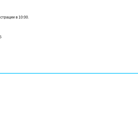
страции в 10:00.
5