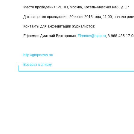
Место проведения: РСПП, Москва, Котельническая наб., д. 17
Дата и время проведения: 20 июня 2013 года, 11:00, начало реги
Контакты для аккредитации журналистов:
Ефремов Дмитрий Викторович,
Efremov@rspp.ru
, 8-968-435-17-0
http://gmpnews.ru/
Возврат к списку