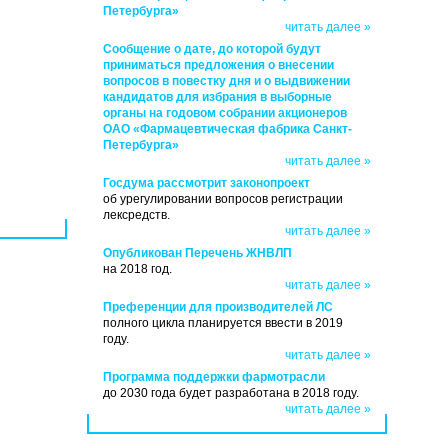
Петербурга»
читать далее »
Сообщение о дате, до которой будут
приниматься предложения о внесении
вопросов в повестку дня и о выдвижении
кандидатов для избрания в выборные
органы на годовом собрании акционеров
ОАО «Фармацевтическая фабрика Санкт-
Петербурга»
читать далее »
Госдума рассмотрит законопроект
об урегулировании вопросов регистрации
лексредств.
читать далее »
Опубликован Перечень ЖНВЛП
на 2018 год.
читать далее »
Преференции для производителей ЛС
полного цикла планируется ввести в 2019
году.
читать далее »
Программа поддержки фармотрасли
до 2030 года будет разработана в 2018 году.
читать далее »