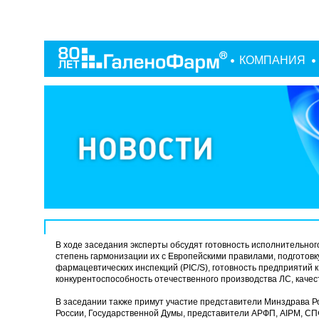
КОМПАНИЯ
В ходе заседания эксперты обсудят готовность исполнительног
степень гармонизации их с Европейскими правилами, подготовк
фармацевтических инспекций (PIC/S), готовность предприятий к
конкурентоспособность отечественного производства ЛС, качес
В заседании также примут участие представители Минздрава Р
России, Государственной Думы, представители АРФП, AIPM, СП