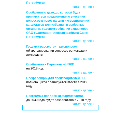
Петербурга»
читать далее »
Сообщение о дате, до которой будут
приниматься предложения о внесении
вопросов в повестку дня и о выдвижении
кандидатов для избрания в выборные
органы на годовом собрании акционеров
ОАО «Фармацевтическая фабрика Санкт-
Петербурга»
читать далее »
Госдума рассмотрит законопроект
об урегулировании вопросов регистрации
лексредств.
читать далее »
Опубликован Перечень ЖНВЛП
на 2018 год.
читать далее »
Преференции для производителей ЛС
полного цикла планируется ввести в 2019
году.
читать далее »
Программа поддержки фармотрасли
до 2030 года будет разработана в 2018 году.
читать далее »