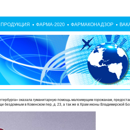
ПРОДУКЦИЯ
ФАРМА-2020
ФАРМАКОНАДЗОР
ВАК
етербурга» оказала гуманитарную помощь малоимущим горожанам, предоста
и бездомным в Ковенском пер, д. 23, а так же в Храм иконы Владимирской Б