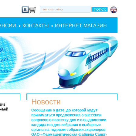
АНСИИ
КОНТАКТЫ
ИНТЕРНЕТ-МАГАЗИН
Новости
вив
ожьей
Сообщение о дате, до которой будут
приниматься предложения о внесении
вопросов в повестку дня и о выдвижении
кандидатов для избрания в выборные
органы на годовом собрании акционеров
ОАО «Фармацевтическая фабрика Санкт-