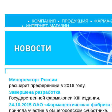
КОМПАНИЯ
ПРОДУКЦИЯ
ФАРМА-
ИНТЕРНЕТ-МАГАЗИН
Минпромторг России
расширит преференции в 2016 году.
Завершена разработка
Государственной фармакопеи XIII издания.
24.10.2015 ОАО «Фармацевтическая фабрика 
приняла участие в общегородском субботнике.