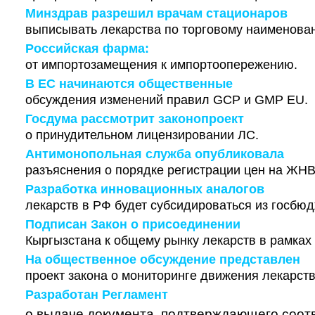
Минздрав разрешил врачам стационаров
выписывать лекарства по торговому наименова
Российская фарма:
от импортозамещения к импортоопережению.
В ЕС начинаются общественные
обсуждения изменений правил GCP и GMP EU.
Госдума рассмотрит законопроект
о принудительном лицензировании ЛС.
Антимонопольная служба опубликовала
разъяснения о порядке регистрации цен на ЖН
Разработка инновационных аналогов
лекарств в РФ будет субсидироваться из госбюд
Подписан Закон о присоединении
Кыргызстана к общему рынку лекарств в рамках
На общественное обсуждение представлен
проект закона о мониторинге движения лекарств
Разработан Регламент
о выдаче документа, подтверждающего соот