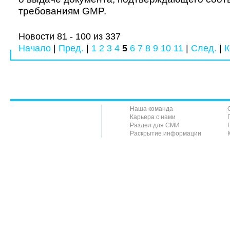
требованиям GMP.
Новости 81 - 100 из 337
Начало
|
Пред.
|
1
2
3
4
5
6
7
8
9
10
11
|
След.
|
К
Наша команда
Карьера с нами
Раздел для СМИ
Раскрытие информации