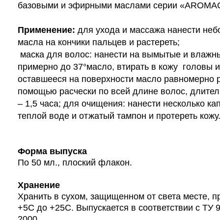
базовыми и эфирными маслами серии «AROM
Применение:
для ухода и массажа нанести неб
масла на кончики пальцев и растереть;
маска для волос: нанести на вымытые и влажн
примерно до 37°масло, втирать в кожу головы и
оставшееся на поверхности масло равномерно 
помощью расчески по всей длине волос, длител
– 1,5 часа; для очищения: нанести несколько ка
теплой воде и отжатый тампон и протереть кожу
Форма выпуска
По 50 мл., плоский флакон.
Хранение
Хранить в сухом, защищенном от света месте, п
+5С до +25С.
Выпускается в соответствии с ТУ 
2000.