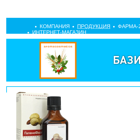
КОМПАНИЯ
ПРОДУКЦИЯ
ФАРМА-
ИНТЕРНЕТ-МАГАЗИН