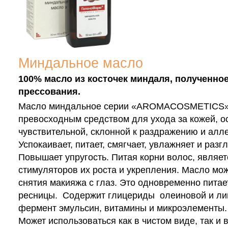
Миндальное масло
100% масло из косточек миндаля, полученно
прессования.
Масло миндальное серии «AROMACOSMETICS»
превосходным средством для ухода за кожей, 
чувствительной, склонной к раздражению и алл
Успокаивает, питает, смягчает, увлажняет и разг
Повышает упругость. Питая корни волос, являе
стимуляторов их роста и укрепления. Масло мо
снятия макияжа с глаз. Это одновременно питае
ресницы. Содержит глицериды олеиновой и лин
фермент эмульсин, витамины и микроэлементы
Может использоваться как в чистом виде, так и 