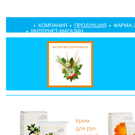
КОМПАНИЯ
ПРОДУКЦИЯ
ФАРМА-
ИНТЕРНЕТ-МАГАЗИН
Крем
для рук