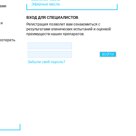
Эфирные масла
лами
ВХОД ДЛЯ СПЕЦИАЛИСТОВ
 и
Регистрация позволит вам ознакомиться с
результатами клинических испытаний и оценкой
преимуществ наших препаратов.
ротереть
Забыли свой пароль?