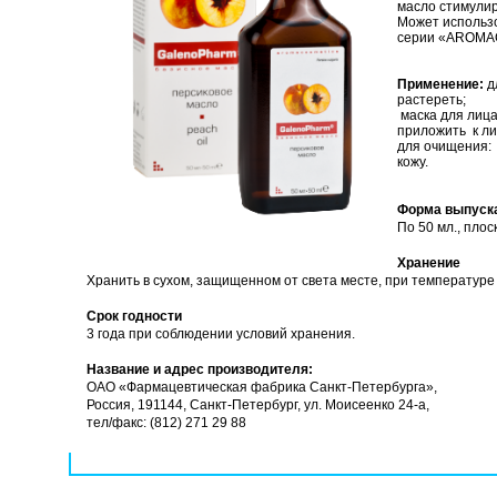
масло стимулир
Может использо
серии «AROMA
Применение:
д
растереть;
маска для лица
приложить к лиц
для очищения: 
кожу.
Форма выпуск
По 50 мл., плос
Хранение
Хранить в сухом, защищенном от света месте, при температуре
Срок годности
3 года при соблюдении условий хранения.
Название и адрес производителя:
ОАО «Фармацевтическая фабрика Санкт-Петербурга»,
Россия, 191144, Санкт-Петербург, ул. Моисеенко 24-а,
тел/факс:
(812) 271 29 88